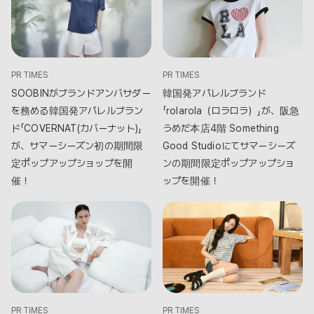
PR TIMES
PR TIMES
SOOBINがブランドアンバサダー
韓国発アパレルブランド
を務める韓国発アパレルブラン
「rolarola（ロラロラ）」が、阪急
ド「COVERNAT(カバーナット)」
うめだ本店4階 Something
が、サマーシーズン初の期間限
Good Studioにてサマーシーズ
定ポップアップショップを開
ンの期間限定ポップアップショ
催！
ップを開催！
PR TIMES
PR TIMES