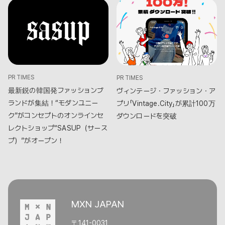
PR TIMES
PR TIMES
最新鋭の韓国発ファッションブ
ヴィンテージ・ファッション・ア
ランドが集結！“モダンユニー
プリ「Vintage.City」が累計100万
ク”がコンセプトのオンラインセ
ダウンロードを突破
レクトショップ“SASUP（サース
プ）”がオープン！
MXN JAPAN
〒141-0031