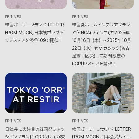
PR TIMES
PR TIMES
韓国ガーリーブランド「LETTER
韓国発ホームインテリアブラン
FROM MOON」日本初ポップア
ド「FINCA(フィンカ)」が2025年
ップストアを渋谷109で開催！
10月16日（木）～2025年10月
22日（水）まで ラシック(名古
屋市中区栄)にて期間限定の
POPUPストアを開催！
PR TIMES
PR TIMES
日韓共に大注目の韓国発ファッ
韓国ガーリーブランド「LETTER
ションブランド「ORR(オル)」が東
FROM MOON」日本公式サイト