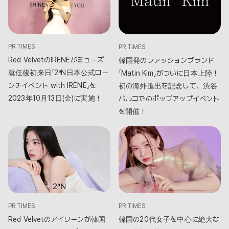
PR TIMES
PR TIMES
Red VelvetのIRENEがミューズ
韓国発のファッションブランド
就任後初来⽇「2ªN日本公式ロー
「Matin Kim」がついに日本上陸！
ンチイベント with IRENE」を
初の海外進出を記念して、渋谷
2023年10⽉13⽇(⾦)に実施！
パルコでのポップアップイベント
を開催！
PR TIMES
PR TIMES
Red Velvetのアイリーンが韓国
韓国の20代女子を中心に絶大な