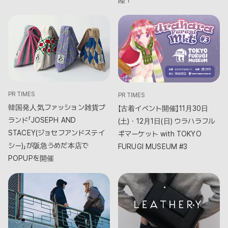
陸！
PR TIMES
PR TIMES
韓国発人気ファッション雑貨ブ
【古着イベント開催】11月30日
ランド「JOSEPH AND
(土)・12月1日(日) ウラハラフル
STACEY(ジョセフアンドステイ
ギマーケット with TOKYO
シー)」が阪急うめだ本店で
FURUGI MUSEUM #3
POPUPを開催