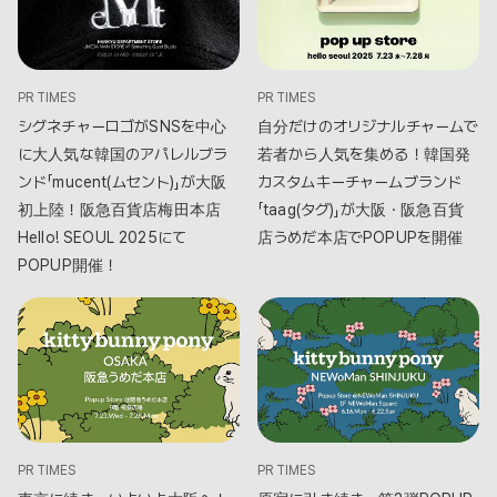
PR TIMES
PR TIMES
シグネチャーロゴがSNSを中心
自分だけのオリジナルチャームで
に大人気な韓国のアパレルブラ
若者から人気を集める！韓国発
ンド「mucent(ムセント)」が大阪
カスタムキーチャームブランド
初上陸！阪急百貨店梅田本店
「taag(タグ)」が大阪・阪急百貨
Hello! SEOUL 2025にて
店うめだ本店でPOPUPを開催
POPUP開催！
PR TIMES
PR TIMES