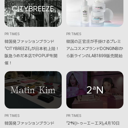
PR TIMES
PR TIMES
韓国発ファッションブランド
韓国の正官庄が手掛けるプレミ
「CITYBREEZE」が日本初上陸！
アムコスメブランドDONGINBIか
阪急うめだ本店でPOPUPを開
ら新ラインのLAB1899販売開始
催！
PR TIMES
PR TIMES
韓国発ファッションブランド
「2ªN(トゥーエーエヌ)」4月10日