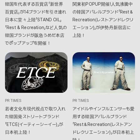
韓国を代表する百貨店「新世界
関東初POPUP開催!人気沸騰中
百貨店」が14ブランドを引き連れ
の韓国アパレルブランド「Rest＆
日本に堂々上陸「STAND OIL」
Recreation(レストアンドレクリ
「Rest & Recreation」など人気の
エーション)」が伊勢丹新宿店に
韓国ブランドが阪急うめだ本店
上陸！
でポップアップを開催！
PR TIMES
PR TIMES
若者文化を現代視点で取り入れ
アイドルやインフルエンサーも愛
た韓国発ストリートブランド
用する韓国アパレルブランド
「ETCE(イーティーシーイー)」が
「Rest＆Recreation(レストアン
日本初上陸！
ドレクリエーション)」が日本初上