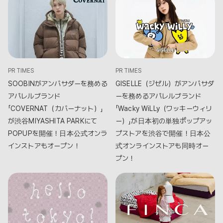
PR TIMES
PR TIMES
SOOBINがアンバサダーを務める
GISELLE（ジゼル）がアンバサダ
アパレルブランド
ーを務めるアパレルブランド
「COVERNAT（カバーナット）」
「Wacky WiLLy（ワッキーウィリ
が渋谷MIYASHITA PARKにて
ー）」が日本初の単独ポップアッ
POPUPを開催！日本公式オンラ
プストアを渋谷で開催！日本公
インストアもオープン！
式オンラインストアも同時オー
プン！