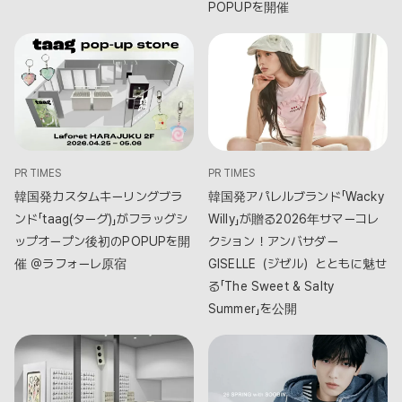
POPUPを開催
PR TIMES
PR TIMES
韓国発カスタムキーリングブラ
韓国発アパレルブランド「Wacky
ンド「taag(ターグ)」がフラッグシ
Willy」が贈る2026年サマーコレ
ップオープン後初のPOPUPを開
クション！アンバサダー
催 ＠ラフォーレ原宿
GISELLE（ジゼル）とともに魅せ
る「The Sweet & Salty
Summer」を公開