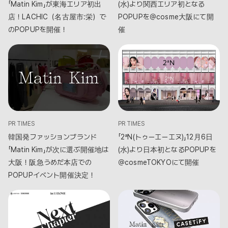
「Matin Kim」が東海エリア初出
(水)より関西エリア初となる
店！LACHIC（名古屋市:栄）で
POPUPを＠cosme大阪にて開
のPOPUPを開催！
催
PR TIMES
PR TIMES
韓国発ファッションブランド
「2ªN(トゥーエーエヌ)」12月6日
「Matin Kim」が次に選ぶ開催地は
(水)より日本初となるPOPUPを
大阪！阪急うめだ本店での
＠cosmeTOKYOにて開催
POPUPイベント開催決定！