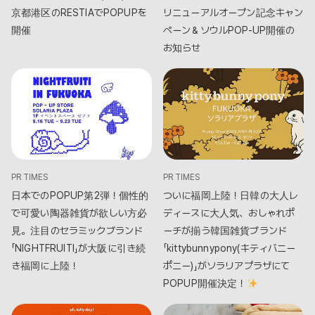
京都港区のRESTIAでPOPUPを
リニューアルオープン記念キャン
開催
ペーン＆ソウルPOP-UP開催の
お知らせ
PR TIMES
PR TIMES
日本でのPOPUP第2弾！個性的
ついに福岡上陸！日韓の大人レ
で可愛い陶器雑貨が欲しい方必
ディースに大人気、おしゃれポ
見。注目のセラミックブランド
ーチが揃う韓国雑貨ブランド
「NIGHTFRUITI」が大阪に引き続
「kittybunnypony(キティバニー
き福岡に上陸！
ポニー)」がソラリアプラザにて
POPUP開催決定！