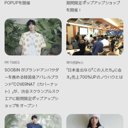
POPUPを開催
期間限定ポップアップショップ
を開催！
PR TIMES
파이낸셜뉴스
SOOBIN がブランドアンバサダ
「日本進出なら『この人たち』に会
ーを務める韓国発アパレルブラ
え」売上700%UPのノウハウとは
ンド「COVERNAT（カバーナッ
ト）」が、渋谷スクランブルスク
エアに期間限定ポップアップシ
ョップをオープン！