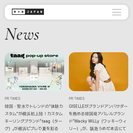
News
PR TIMES
PR TIMES
韓国・聖水でトレンドの“体験カ
GISELLEがブランドアンバサダー
スタム”が横浜初上陸！カスタム
を務める韓国発アパレルブラン
キーリングブランド「taag（ター
ド「Wacky WiLLy（ワッキーウィ
グ）」が横浜ビブレで夏を彩る
リー）」が、阪急うめだ本店にて