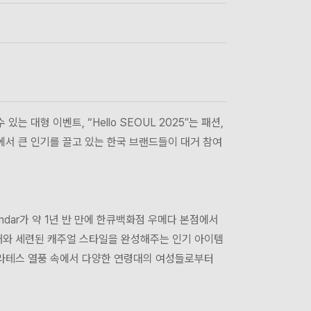
는 대형 이벤트, “Hello SEOUL 2025″는 패션,
에서 큰 인기를 끌고 있는 한국 브랜드들이 대거 참여
dar가 약 1년 반 만에 한큐백화점 우메다 본점에서
재와 세련된 캐주얼 스타일을 완성해주는 인기 아이템
필라테스 열풍 속에서 다양한 연령대의 여성들로부터