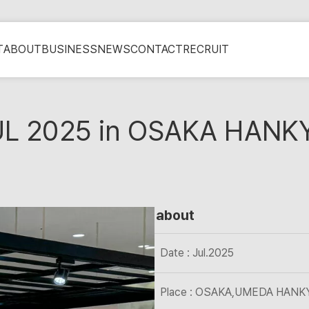
T
ABOUT
BUSINESS
NEWS
CONTACT
RECRUIT
OUL 2025 in OSAKA HANK
about
Date : Jul.2025
Place : OSAKA,UMEDA HANKYU