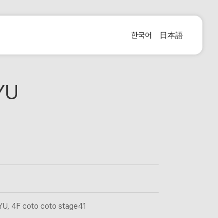
한국어
日本語
YU
, 4F coto coto stage41