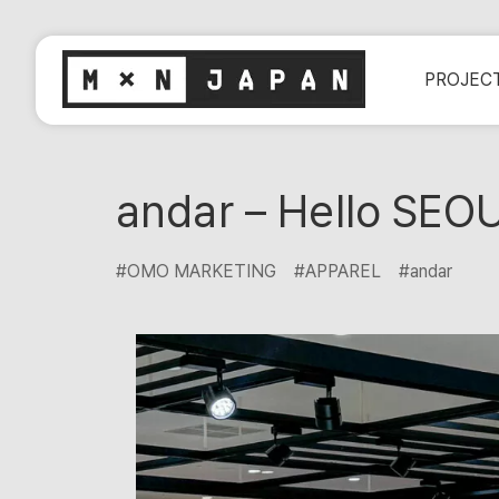
PROJEC
andar – Hello SE
#OMO MARKETING
#APPAREL
#andar