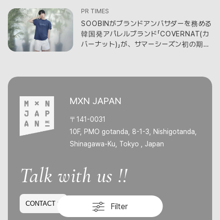
PR TIMES
SOOBINがブランドアンバサダーを務める
韓国発アパレルブランド「COVERNAT(カ
バーナット)」が、サマーシーズン初の期間
限定ポップアップショップを開催！
MXN JAPAN
〒141-0031
10F, PMO gotanda, 8-1-3, Nishigotanda,
Shinagawa-Ku, Tokyo , Japan
Talk with us !!
CONTACT >
Filter