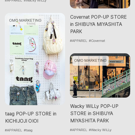
#APPAREL
#Wacky WiLLy
Covernat POP-UP STORE
OMO MARKETING
in SHIBUYA MIYASHITA
PARK
#APPAREL
#Covernat
OMO MARKETING
Wacky WiLLy POP-UP
STORE in SHIBUYA
taag POP-UP STORE in
MIYASHITA PARK
KICHIJOJI OIOI
#APPAREL
#Wacky WiLLy
#APPAREL
#taag