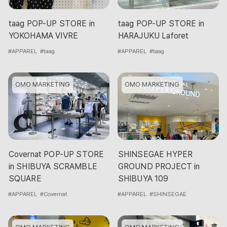
taag POP-UP STORE in
taag POP-UP STORE in
YOKOHAMA VIVRE
HARAJUKU Laforet
#APPAREL
#taag
#APPAREL
#taag
OMO MARKETING
OMO MARKETING
Covernat POP-UP STORE
SHINSEGAE HYPER
in SHIBUYA SCRAMBLE
GROUND PROJECT in
SQUARE
SHIBUYA 109
#APPAREL
#Covernat
#APPAREL
#SHINSEGAE