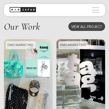
Our Work
VIEW ALL PROJECT
OMO MARKETING
OMO MARKETING