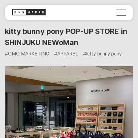
kitty bunny pony POP-UP STORE in
SHINJUKU NEWoMan
#OMO MARKETING
#APPAREL
#kitty bunny pony