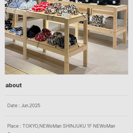
about
Date : Jun.2025
Place : TOKYO,NEWoMan SHINJUKU 1F NEWoMan