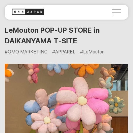
LeMouton POP-UP STORE in
DAIKANYAMA T-SITE
#OMO MARKETING
#APPAREL
#LeMouton