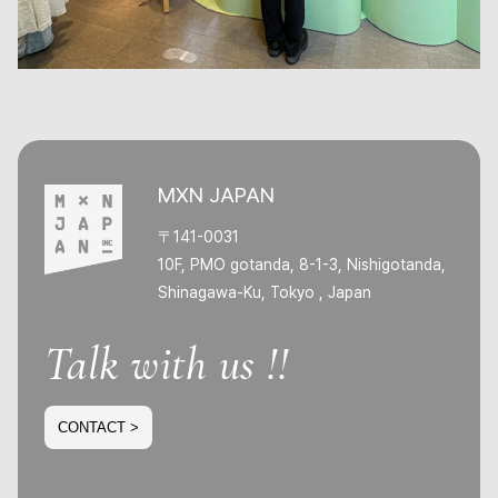
MXN JAPAN
〒141-0031
10F, PMO gotanda, 8-1-3, Nishigotanda,
Shinagawa-Ku, Tokyo , Japan
Talk with us !!
CONTACT >