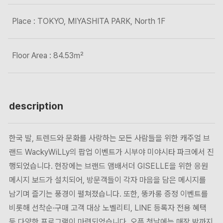
Place : TOKYO, MIYASHITA PARK, North 1F
Floor Area : 84.53㎡
description
한국 발, 트렌드와 문화를 사랑하는 모든 사람들을 위한 캐주얼 브
랜드 WackyWiLLy의 팝업 이벤트가 시부야 미야시타 파크에서 진
행되었습니다. 현장에는 브랜드 앰배서더 GISELLE을 위한 응원
메시지 보드가 설치되어, 방문객들이 각자 마음을 담은 메시지를
남기며 즐기는 풍경이 펼쳐졌습니다. 또한, 뚱카롱 증정 이벤트를
비롯해 선착순·구매 고객 대상 노벨리티, LINE 등록자 전용 혜택
등 다양한 프로그램이 마련되었습니다. 오픈 첫날에는 매장 밖까지