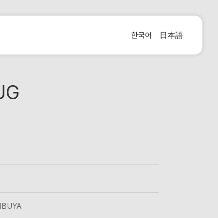
한국어
日本語
UG
HIBUYA