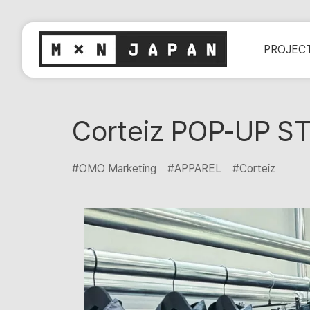
PROJEC
Corteiz POP-UP S
#OMO Marketing
#APPAREL
#Corteiz