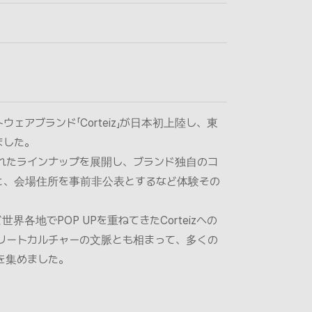
ェアブランド「Corteiz」が日本初上陸し、東
ました。
れたラインナップを展開し、ブランド独自のコ
と、会場住所を事前非公表とするなど体験その
各地でPOP UPを重ねてきたCorteizへの
リートカルチャーの文脈とも相まって、多くの
​​​​​​​​​​​​