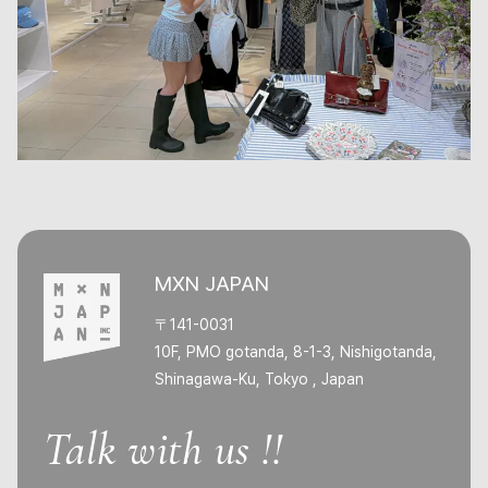
MXN JAPAN
〒141-0031
10F, PMO gotanda, 8-1-3, Nishigotanda,
Shinagawa-Ku, Tokyo , Japan
Talk with us !!