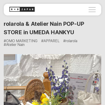
rolarola & Atelier Nain POP-UP
STORE in UMEDA HANKYU
#OMO MARKETING
#APPAREL
#rolarola
#Atelier Nain