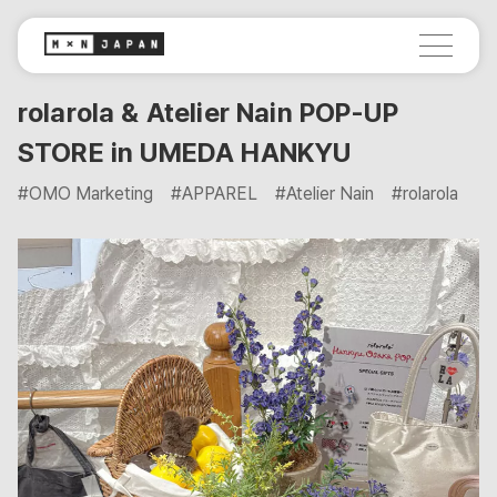
rolarola & Atelier Nain POP-UP
STORE in UMEDA HANKYU
#OMO Marketing
#APPAREL
#Atelier Nain
#rolarola