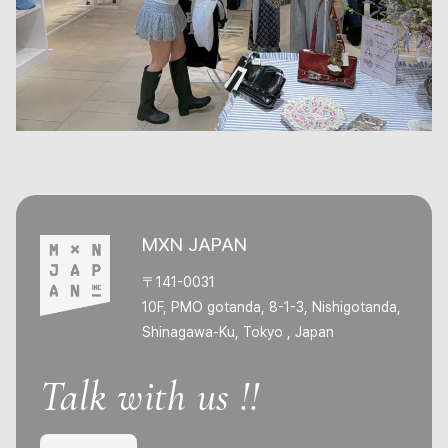
MXN JAPAN
〒141-0031
10F, PMO gotanda, 8-1-3, Nishigotanda,
Shinagawa-Ku, Tokyo , Japan
Talk with us !!